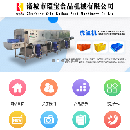
网站首页
关于我们
产品展示
成功合作