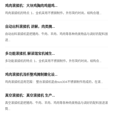
鸡肉滚揉机：大块鸡胸肉鸡翅鸡...
鸡肉滚揉机的特点: 1、全机采用不锈钢制作，外形简约时尚，结构合理...
自动出料滚揉机 讲解，肉类腌...
自动出料滚揉机是把猪肉、牛肉、羊肉、鸡肉等各种肉类物品与调好的配料放
进...
多功能滚揉机 解读瑞宝机械生...
多功能滚揉机的特点: 1、全机采用不锈钢制作，外形简约时尚，结构合...
鸡肉滚揉机浅析整鸡腌制嫩化设...
鸡肉滚揉机适用范围： 整台滚揉机是由sus304不锈钢制作而成的，在滚...
真空滚揉机：真空滚揉机 生产...
真空滚揉机是把猪肉、牛肉、羊肉、鸡肉等各种肉类物品与调好的配料放进滚
筒...