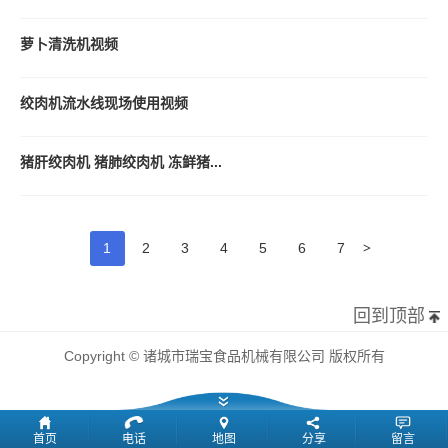
萝卜清洗机视频
绞肉机流水线现场使用视频
猪肝绞肉机 猪肺绞肉机 冻鲜猪...
>
1
2
3
4
5
6
7
回到顶部
Copyright © 诸城市瑞宝食品机械有限公司 版权所有
首页
电话
地图
分享
留言