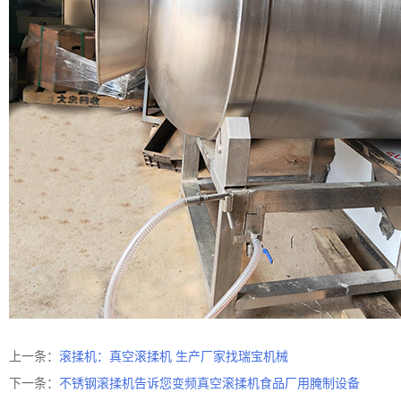
上一条：
滚揉机：真空滚揉机 生产厂家找瑞宝机械
下一条：
不锈钢滚揉机告诉您变频真空滚揉机食品厂用腌制设备