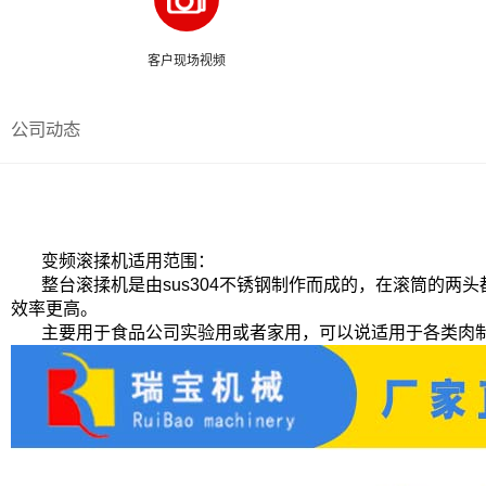
客户现场视频
公司动态
变频滚揉机适用范围：
整台滚揉机是由sus304不锈钢制作而成的，在滚筒的
效率更高。
主要用于食品公司实验用或者家用，可以说适用于各类肉