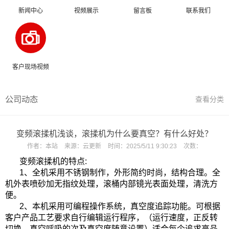
新闻中心
视频展示
留言板
联系我们
客户现场视频
公司动态
查看分类
变频滚揉机浅谈，滚揉机为什么要真空？有什么好处？
作者：
本站
来源：
云更新
时间：
2025/5/11 9:30:23
次数：
变频滚揉机的特点:
1、全机采用
不锈钢制作，外形简约时尚，结构合理。全
机外表喷砂加无指纹处理，滚桶内部镜光表面处理，清洗方
便。
2、本机采用可编程操作系统，真空度追踪功能。可根据
客户产品工艺要求自行编辑运行程序，（运行速度，正反转
切换，真空呼吸的次及真空度随意设置）适合每个追求高品