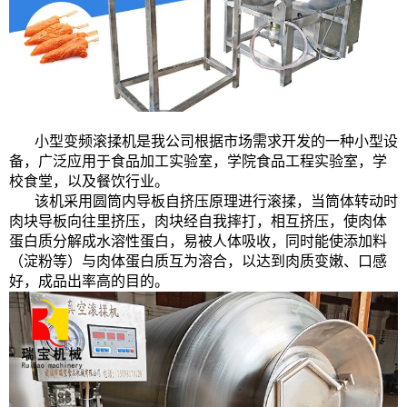
小型变频滚揉机是我公司根据市场需求开发的一种小型设
备，广泛应用于食品加工实验室，学院食品工程实验室，学
校食堂，以及餐饮行业。
该机采用圆筒内导板自挤压原理进行滚揉，当筒体转动时
肉块导板向往里挤压，肉块经自我摔打，相互挤压，使肉体
蛋白质分解成水溶性蛋白，易被人体吸收，同时能使添加料
（淀粉等）与肉体蛋白质互为溶合，以达到肉质变嫩、口感
好，成品出率高的目的。