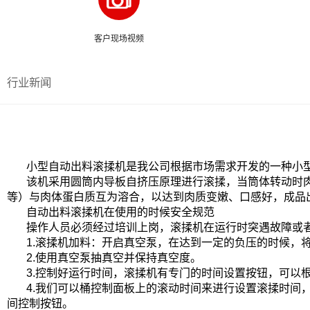
客户现场视频
行业新闻
小型自动出料滚揉机是我公司根据市场需求开发的一种小
该机采用圆筒内导板自挤压原理进行滚揉，当筒体转动时
等）与肉体蛋白质互为溶合，以达到肉质变嫩、口感好，成品
自动出料滚揉机在使用的时候安全规范
操作人员必须经过培训上岗，滚揉机在运行时突遇故障或
1.滚揉机加料：开启真空泵，在达到一定的负压的时候，
2.使用真空泵抽真空并保持真空度。
3.控制好运行时间，滚揉机有专门的时间设置按钮，可以
4.我们可以桶控制面板上的滚动时间来进行设置滚揉时间
间控制按钮。