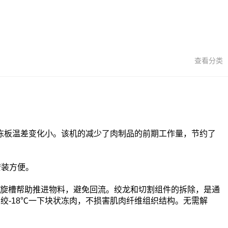
查看分类
冻板温差变化小。该
机的减少了肉制品的前期工作量，节约了
安装方便。
螺旋槽帮助推进物料，避免回流。绞龙和切割组件的拆除，是通
绞-18℃一下块状冻肉，不损害肌肉纤维组织结构。无需解