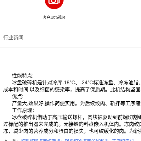
客户现场视频
行业新闻
性能特点:
冰盘破碎机是针对冷库-18°C、-24°C标准冻盘、冷冻油
成本和时间,以及细菌的感染
率，提高了保质期。此机结构坚固
优点:
产量大,效果好,操作简便实用。为后续绞肉、斩拌等工序缩
工作原理：
冰盘破碎机借助于高压输送螺杆，肉块被驱动到前端切割组
过标配的推出器来完成的。无接缝的料盘嵌入机体内。冻肉绞肉
冻，减少肉的营养成分和蛋白的损失，也可绞缓化的肉。为斩