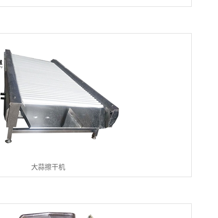
大蒜擦干机