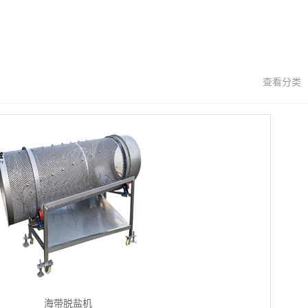
查看分类
海带脱盐机