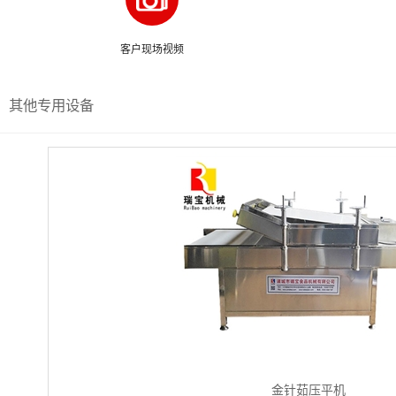
客户现场视频
其他专用设备
金针茹压平机