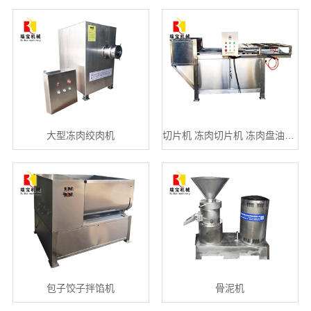
大型冻肉绞肉机
切片机 冻肉切片机 冻肉盘油脂…
包子饺子拌馅机
骨泥机