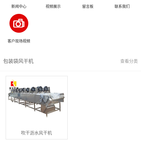
新闻中心
视频展示
留言板
联系我们
客户现场视频
包装袋风干机
查看分类
吹干沥水风干机