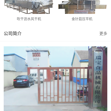
吹干沥水风干机
金针茹压平机
公司简介
更多